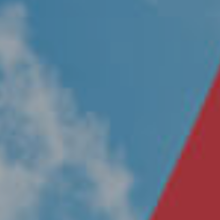
Nosotros
Únete a nuestro equipo
Propósito
Sustentabilidad
Contacto