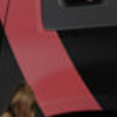
Un futuro más
seguro para su
empresa