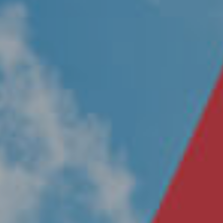
Nosotros
Únete a nuestro equipo
Propósito
Sustentabilidad
Contacto