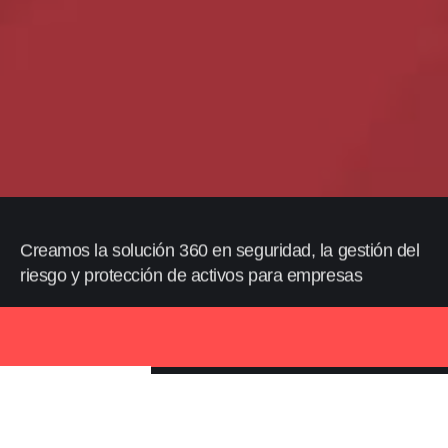
Creamos la solución 360 en seguridad, la gestión del
riesgo y protección de activos para empresas
Descubra Alliance