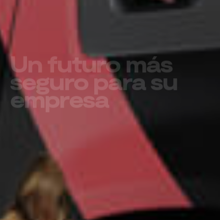
Un futuro más
seguro para su
empresa