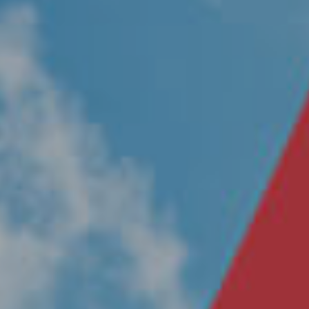
Nosotros
Únete a nuestro equipo
Propósito
Sustentabilidad
Contacto