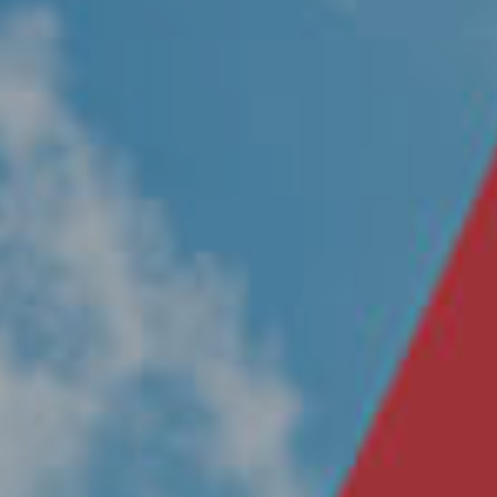
Nosotros
Únete a nuestro equipo
Propósito
Sustentabilidad
Contacto