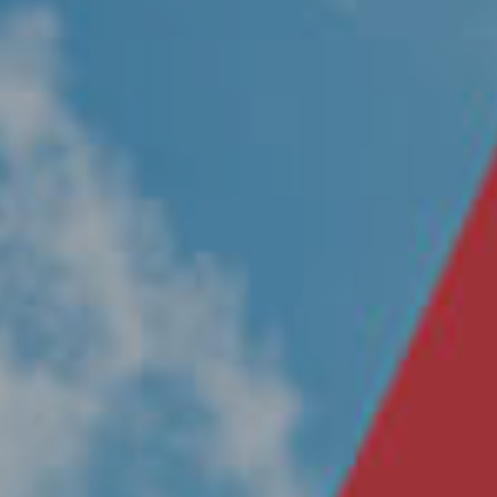
Nosotros
Únete a nuestro equipo
Propósito
Sustentabilidad
Contacto