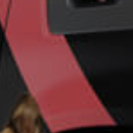
Un futuro más
seguro para su
empresa