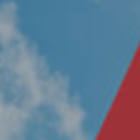
Nosotros
Únete a nuestro equipo
Propósito
Sustentabilidad
Contacto