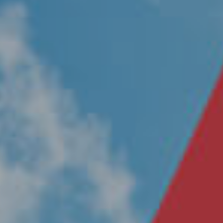
Nosotros
Únete a nuestro equipo
Propósito
Sustentabilidad
Contacto