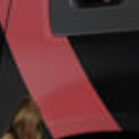
Un futuro más
seguro para su
empresa