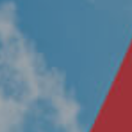
Nosotros
Únete a nuestro equipo
Propósito
Sustentabilidad
Contacto