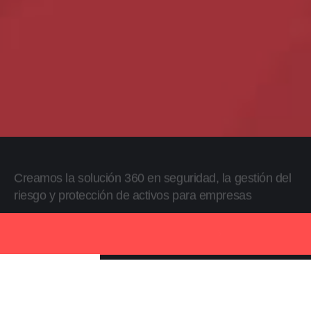
Creamos la solución 360 en seguridad, la gestión del
riesgo y protección de activos para empresas
Descubra Alliance