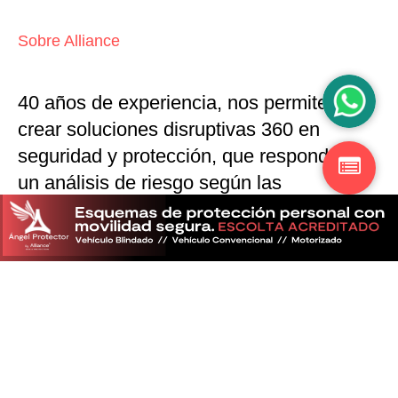
Sobre Alliance
40 años de experiencia, nos permiten
crear soluciones disruptivas
360 en
seguridad y protección,
que responden a
un análisis de riesgo según las
particularidades del mercado
Descubra más