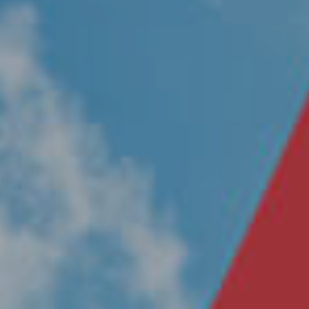
Nosotros
Únete a nuestro equipo
Propósito
Sustentabilidad
Contacto