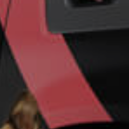
Un futuro más
seguro para su
empresa