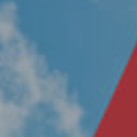
Nosotros
Únete a nuestro equipo
Propósito
Sustentabilidad
Contacto