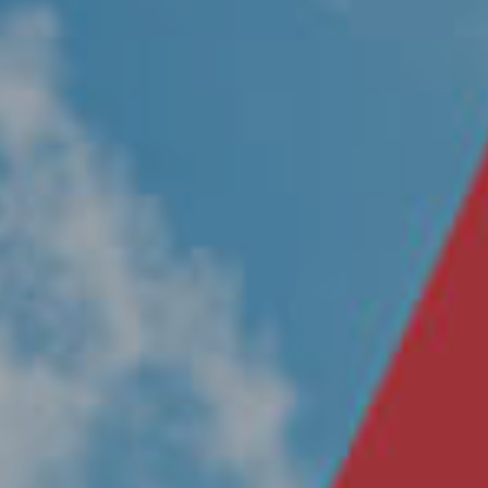
Nosotros
Únete a nuestro equipo
Propósito
Sustentabilidad
Contacto