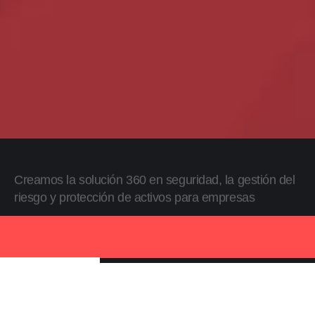
Creamos la solución 360 en seguridad, la gestión del
riesgo y protección de activos para empresas
Descubra Alliance